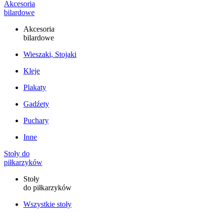
Akcesoria
bilardowe
Akcesoria
bilardowe
Wieszaki, Stojaki
Kleje
Plakaty
Gadźety
Puchary
Inne
Stoły do
piłkarzyków
Stoły
do piłkarzyków
Wszystkie stoły