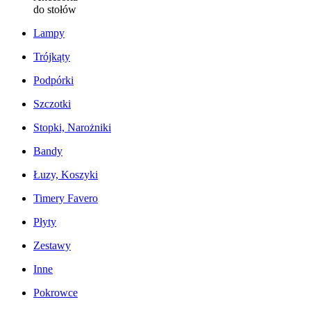
do stołów
Lampy
Trójkąty
Podpórki
Szczotki
Stopki, Narożniki
Bandy
Łuzy, Koszyki
Timery Favero
Płyty
Zestawy
Inne
Pokrowce