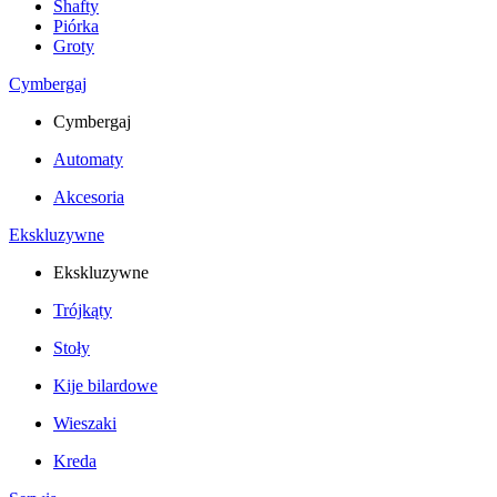
Shafty
Piórka
Groty
Cymbergaj
Cymbergaj
Automaty
Akcesoria
Ekskluzywne
Ekskluzywne
Trójkąty
Stoły
Kije bilardowe
Wieszaki
Kreda