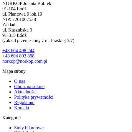
NORKOP Jolanta Bobrek
91-104 Łódź
ul. Plantowa 9 lok.19
NIP: 7261067538
Zakład:
ul. Kaszubska 9
91-315 Łódź
(zakład przeniesiony z ul. Praskiej 5/7)
+48 604 498 244
+48 604 803 858
norkop@norkop.com.pl
Mapa strony
O nas
Obraz na suknie
Aktualności
Polityka prywatności
Regulamin
Kontakt
Kategorie
Stoły bilardowe