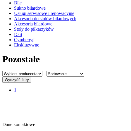
Bile
Sukno bilardowe
Usługi serwisowe i renowacyjne
Akcesoria do stołów bilardowych
Akcesoria bilardowe
Stoły do piłkarzyków
Dart
Cymbergaj
Ekskluzywne
Pozostałe
Wyczyść filtry
1
Dane kontaktowe