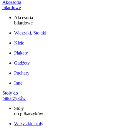
Akcesoria
bilardowe
Akcesoria
bilardowe
Wieszaki, Stojaki
Kleje
Plakaty
Gadźety
Puchary
Inne
Stoły do
piłkarzyków
Stoły
do piłkarzyków
Wszystkie stoły