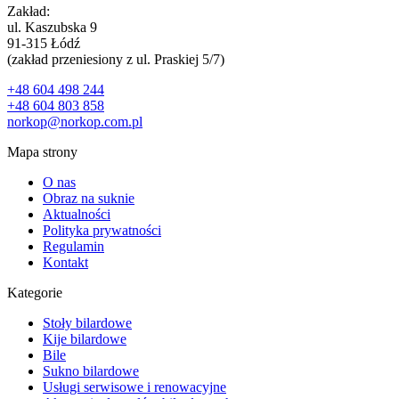
Zakład:
ul. Kaszubska 9
91-315 Łódź
(zakład przeniesiony z ul. Praskiej 5/7)
+48 604 498 244
+48 604 803 858
norkop@norkop.com.pl
Mapa strony
O nas
Obraz na suknie
Aktualności
Polityka prywatności
Regulamin
Kontakt
Kategorie
Stoły bilardowe
Kije bilardowe
Bile
Sukno bilardowe
Usługi serwisowe i renowacyjne