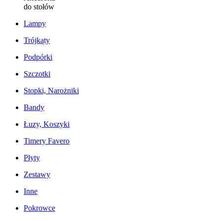
do stołów
Lampy
Trójkąty
Podpórki
Szczotki
Stopki, Narożniki
Bandy
Łuzy, Koszyki
Timery Favero
Płyty
Zestawy
Inne
Pokrowce