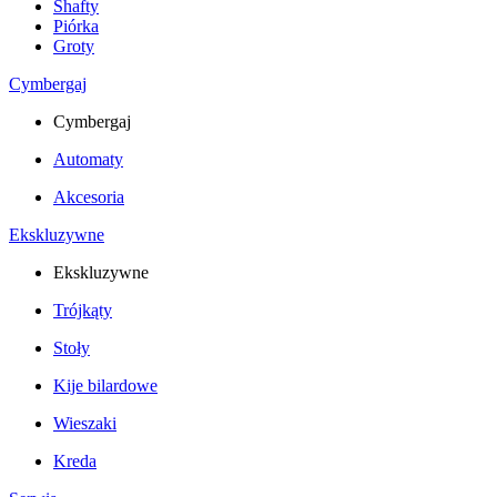
Shafty
Piórka
Groty
Cymbergaj
Cymbergaj
Automaty
Akcesoria
Ekskluzywne
Ekskluzywne
Trójkąty
Stoły
Kije bilardowe
Wieszaki
Kreda