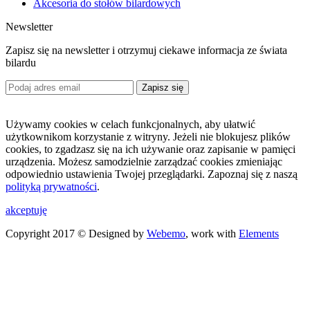
Akcesoria do stołów bilardowych
Newsletter
Zapisz się na newsletter i otrzymuj ciekawe informacja ze świata
bilardu
Zapisz się
Używamy cookies w celach funkcjonalnych, aby ułatwić
użytkownikom korzystanie z witryny. Jeżeli nie blokujesz plików
cookies, to zgadzasz się na ich używanie oraz zapisanie w pamięci
urządzenia. Możesz samodzielnie zarządzać cookies zmieniając
odpowiednio ustawienia Twojej przeglądarki. Zapoznaj się z naszą
polityką prywatności
.
akceptuję
Copyright 2017 © Designed by
Webemo
, work with
Elements