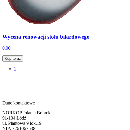
Wycena renowacji stołu bilardowego
0.00
Kup teraz
1
Dane kontaktowe
NORKOP Jolanta Bobrek
91-104 Łódź
ul. Plantowa 9 lok.19
NIP: 7261067538