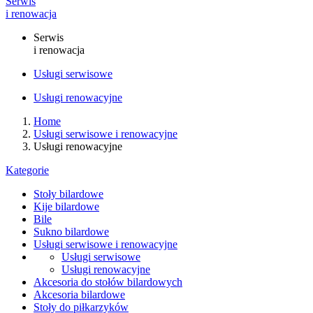
Serwis
i renowacja
Serwis
i renowacja
Usługi serwisowe
Usługi renowacyjne
Home
Usługi serwisowe i renowacyjne
Usługi renowacyjne
Kategorie
Stoły bilardowe
Kije bilardowe
Bile
Sukno bilardowe
Usługi serwisowe i renowacyjne
Usługi serwisowe
Usługi renowacyjne
Akcesoria do stołów bilardowych
Akcesoria bilardowe
Stoły do piłkarzyków