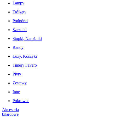
Lampy
Trójkąty
Podpórki
Szczotki
Stopki, Narożniki
Bandy
Łuzy, Koszyki
Timery Favero
Płyty
Zestawy
Inne
Pokrowce
Akcesoria
bilardowe