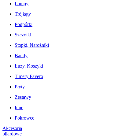
Lampy
Trójkąty
Podpórki
Szczotki
Stopki, Narożniki
Bandy
Łuzy, Koszyki
Timery Favero
Płyty
Zestawy
Inne
Pokrowce
Akcesoria
bilardowe