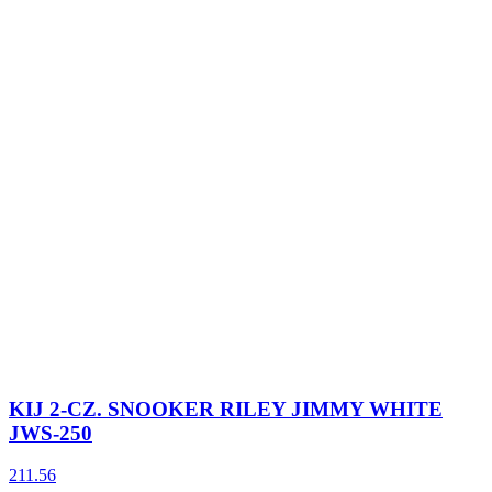
KIJ 2-CZ. SNOOKER RILEY JIMMY WHITE
JWS-250
211.56