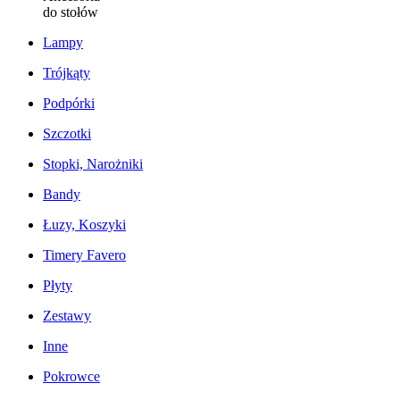
do stołów
Lampy
Trójkąty
Podpórki
Szczotki
Stopki, Narożniki
Bandy
Łuzy, Koszyki
Timery Favero
Płyty
Zestawy
Inne
Pokrowce