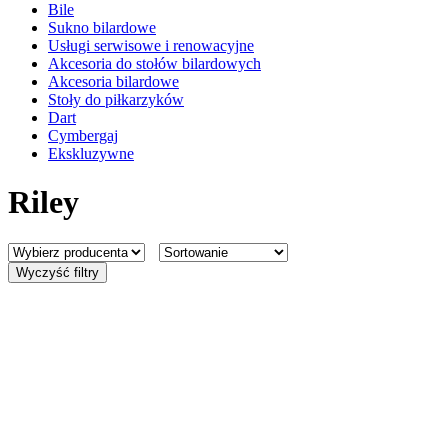
Bile
Sukno bilardowe
Usługi serwisowe i renowacyjne
Akcesoria do stołów bilardowych
Akcesoria bilardowe
Stoły do piłkarzyków
Dart
Cymbergaj
Ekskluzywne
Riley
Wyczyść filtry