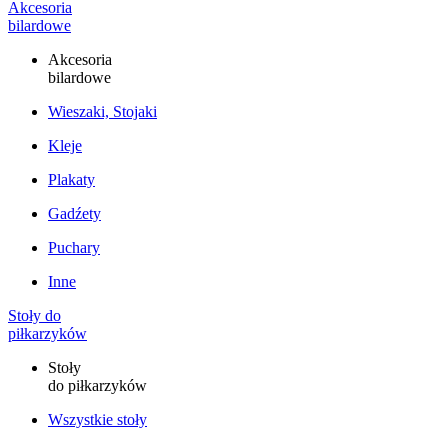
Akcesoria
bilardowe
Akcesoria
bilardowe
Wieszaki, Stojaki
Kleje
Plakaty
Gadźety
Puchary
Inne
Stoły do
piłkarzyków
Stoły
do piłkarzyków
Wszystkie stoły