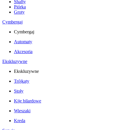
Shafty
Piórka
Groty
Cymbergaj
Cymbergaj
Automaty
Akcesoria
Ekskluzywne
Ekskluzywne
Trójkąty
Stoły
Kije bilardowe
Wieszaki
Kreda