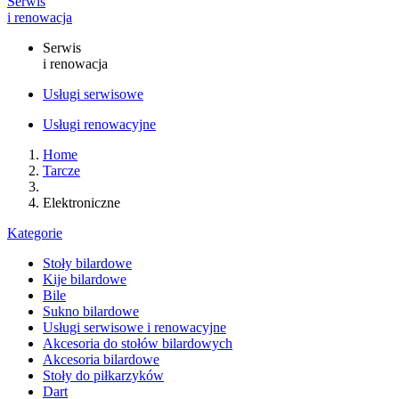
Serwis
i renowacja
Serwis
i renowacja
Usługi serwisowe
Usługi renowacyjne
Home
Tarcze
Elektroniczne
Kategorie
Stoły bilardowe
Kije bilardowe
Bile
Sukno bilardowe
Usługi serwisowe i renowacyjne
Akcesoria do stołów bilardowych
Akcesoria bilardowe
Stoły do piłkarzyków
Dart