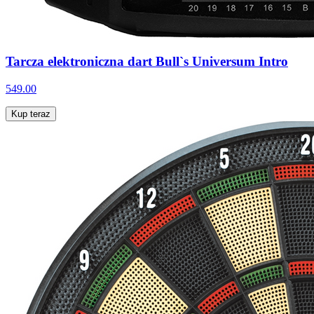
Tarcza elektroniczna dart Bull`s Universum Intro
549.00
Kup teraz