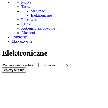
Piórka
Tarcze
Sizalowe
Elektroniczne
Pokrowce
Rzutki
Automaty Zarobkowe
Akcesoria
Cymbergaj
Ekskluzywne
Elektroniczne
Wyczyść filtry