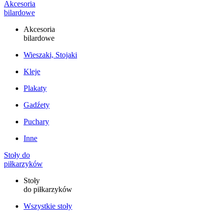
Akcesoria
bilardowe
Akcesoria
bilardowe
Wieszaki, Stojaki
Kleje
Plakaty
Gadźety
Puchary
Inne
Stoły do
piłkarzyków
Stoły
do piłkarzyków
Wszystkie stoły