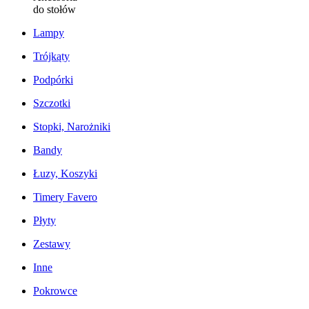
do stołów
Lampy
Trójkąty
Podpórki
Szczotki
Stopki, Narożniki
Bandy
Łuzy, Koszyki
Timery Favero
Płyty
Zestawy
Inne
Pokrowce