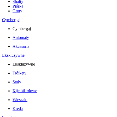
Shafty
Piórka
Groty
Cymbergaj
Cymbergaj
Automaty
Akcesoria
Ekskluzywne
Ekskluzywne
Trójkąty
Stoły
Kije bilardowe
Wieszaki
Kreda