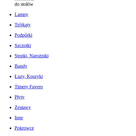
do stołów
Lampy
Trójkąty
Podpórki
Szczotki
Stopki, Narożniki
Bandy
Łuzy, Koszyki
Timery Favero
Płyty
Zestawy
Inne
Pokrowce