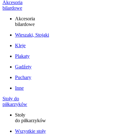
Akcesoria
bilardowe
Akcesoria
bilardowe
Wieszaki, Stojaki
Kleje
Plakaty
Gadźety
Puchary
Inne
Stoły do
piłkarzyków
Stoły
do piłkarzyków
Wszystkie stoły