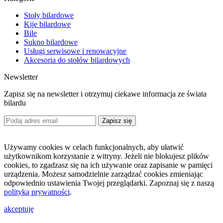
Stoły bilardowe
Kije bilardowe
Bile
Sukno bilardowe
Usługi serwisowe i renowacyjne
Akcesoria do stołów bilardowych
Newsletter
Zapisz się na newsletter i otrzymuj ciekawe informacja ze świata
bilardu
Zapisz się
Używamy cookies w celach funkcjonalnych, aby ułatwić
użytkownikom korzystanie z witryny. Jeżeli nie blokujesz plików
cookies, to zgadzasz się na ich używanie oraz zapisanie w pamięci
urządzenia. Możesz samodzielnie zarządzać cookies zmieniając
odpowiednio ustawienia Twojej przeglądarki. Zapoznaj się z naszą
polityką prywatności
.
akceptuję