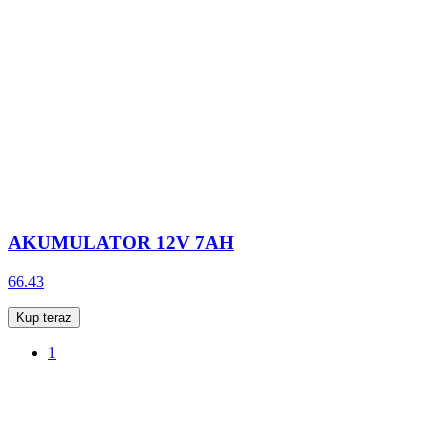
AKUMULATOR 12V 7AH
66.43
Kup teraz
1