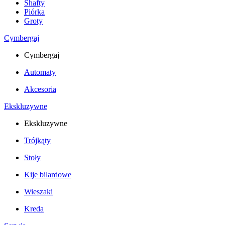
Shafty
Piórka
Groty
Cymbergaj
Cymbergaj
Automaty
Akcesoria
Ekskluzywne
Ekskluzywne
Trójkąty
Stoły
Kije bilardowe
Wieszaki
Kreda