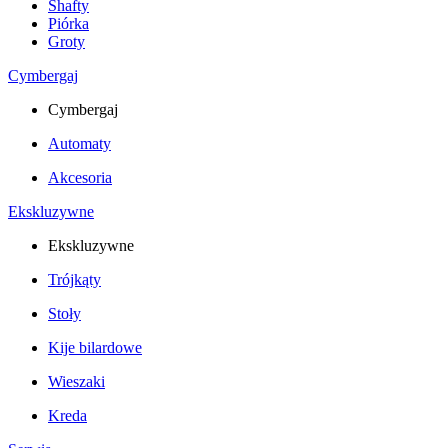
Shafty
Piórka
Groty
Cymbergaj
Cymbergaj
Automaty
Akcesoria
Ekskluzywne
Ekskluzywne
Trójkąty
Stoły
Kije bilardowe
Wieszaki
Kreda