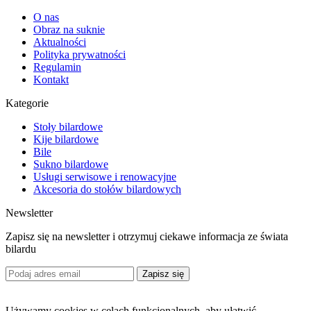
O nas
Obraz na suknie
Aktualności
Polityka prywatności
Regulamin
Kontakt
Kategorie
Stoły bilardowe
Kije bilardowe
Bile
Sukno bilardowe
Usługi serwisowe i renowacyjne
Akcesoria do stołów bilardowych
Newsletter
Zapisz się na newsletter i otrzymuj ciekawe informacja ze świata
bilardu
Zapisz się
Używamy cookies w celach funkcjonalnych, aby ułatwić