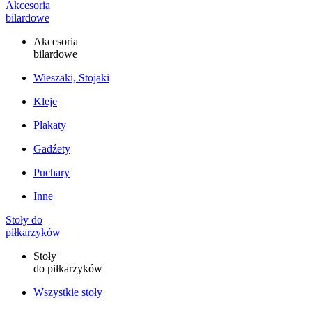
Akcesoria
bilardowe
Akcesoria
bilardowe
Wieszaki, Stojaki
Kleje
Plakaty
Gadźety
Puchary
Inne
Stoły do
piłkarzyków
Stoły
do piłkarzyków
Wszystkie stoły