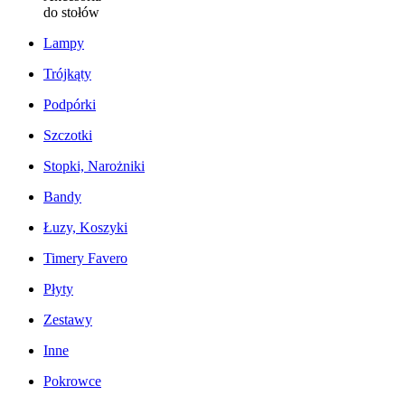
do stołów
Lampy
Trójkąty
Podpórki
Szczotki
Stopki, Narożniki
Bandy
Łuzy, Koszyki
Timery Favero
Płyty
Zestawy
Inne
Pokrowce