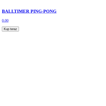
BALLTIMER PING-PONG
0.00
Kup teraz